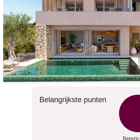
Belangrijkste punten
Bergzic