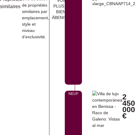
VOIR
de propriétés
PLUS DE
similaires
similaires par
BIENS
ÀBENISSA
emplacement,
style et
niveau
d’exclusivité.
NEUF
2
450
000
€