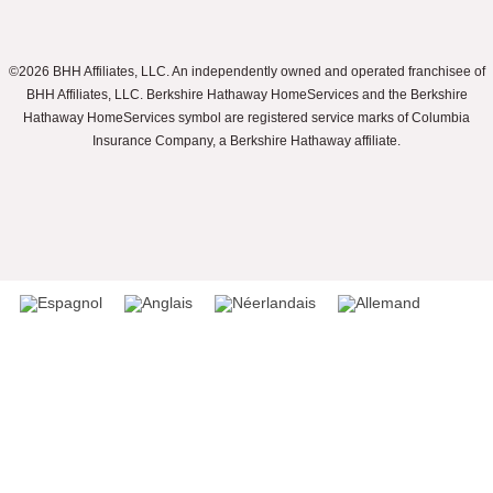
©2026 BHH Affiliates, LLC. An independently owned and operated franchisee of
BHH Affiliates, LLC. Berkshire Hathaway HomeServices and the Berkshire
Hathaway HomeServices symbol are registered service marks of Columbia
Insurance Company, a Berkshire Hathaway affiliate.