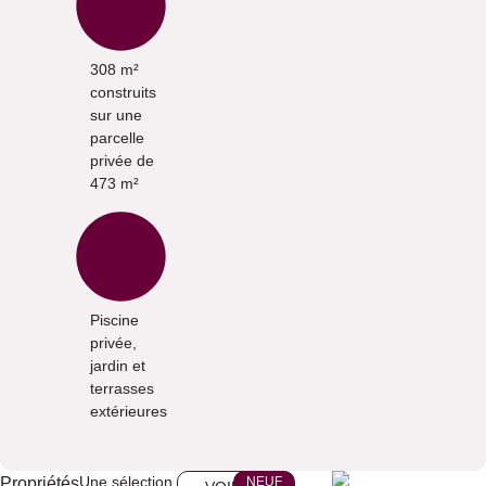
308 m²
construits
sur une
parcelle
privée de
473 m²
Piscine
privée,
jardin et
terrasses
extérieures
Une sélection
Propriétés
NEUF