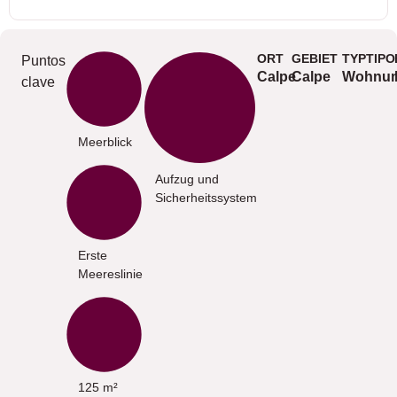
ORT
GEBIET
TYPTIPO
Puntos
Calpe
Calpe
Wohnu
clave
Meerblick
Aufzug und
Sicherheitssystem
Erste
Meereslinie
125 m²