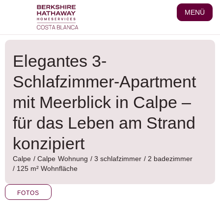
Zum
MENÜ
Inhalt
wechseln
Elegantes 3-
Schlafzimmer-Apartment
mit Meerblick in Calpe –
für das Leben am Strand
konzipiert
Calpe
/
Calpe
Wohnung
/ 3 schlafzimmer
/ 2 badezimmer
/ 125 m² Wohnfläche
FOTOS