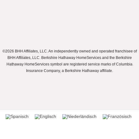
©2026 BHH Affiliates, LLC. An independently owned and operated franchisee of
BHH Affiliates, LLC. Berkshire Hathaway HomeServices and the Berkshire
Hathaway HomeServices symbol are registered service marks of Columbia
Insurance Company, a Berkshire Hathaway affiliate.