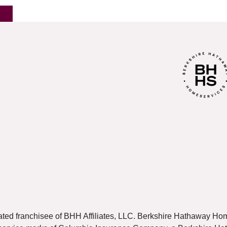
S
ated franchisee of BHH Affiliates, LLC. Berkshire Hathaway 