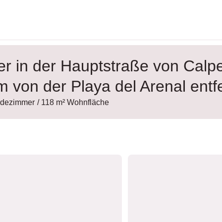
 in der Hauptstraße von Calp
 von der Playa del Arenal entf
adezimmer
/ 118 m² Wohnfläche