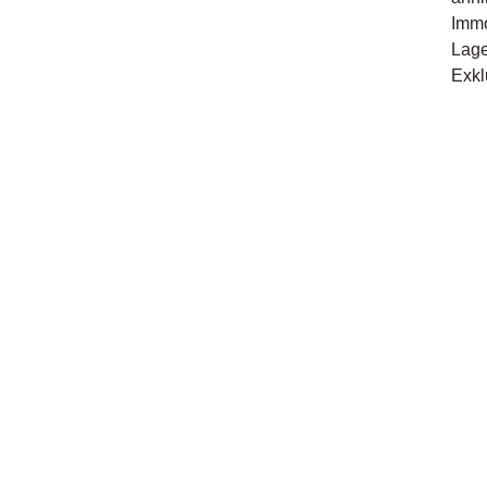
Immo
Lage
Exkl