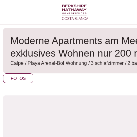
Zum
Inhalt
wechseln
Moderne Apartments am Meer
exklusives Wohnen nur 200 m
Calpe
/
Playa Arenal-Bol
Wohnung
/ 3 schlafzimmer
/ 2 b
FOTOS