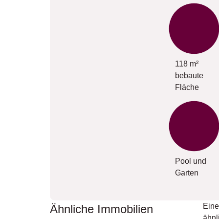
118 m²
bebaute
Fläche
Pool und
Garten
Eine
Ähnliche Immobilien
ähnl