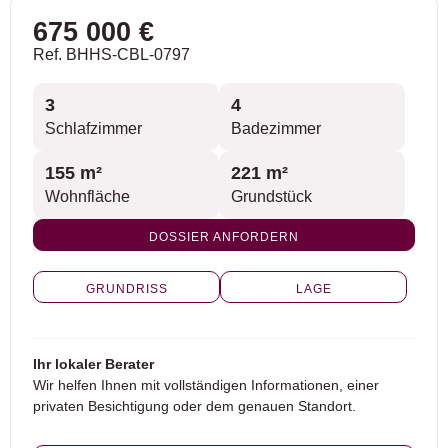
675 000 €
Ref. BHHS-CBL-0797
3
4
Schlafzimmer
Badezimmer
155 m²
221 m²
Wohnfläche
Grundstück
DOSSIER ANFORDERN
GRUNDRISS
LAGE
Ihr lokaler Berater
Wir helfen Ihnen mit vollständigen Informationen, einer
privaten Besichtigung oder dem genauen Standort.