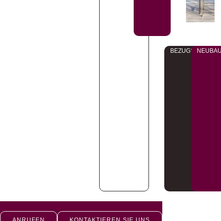
BEZUGSFERTIG
NEUBA
ANRUFEN
KONTAKTIEREN SIE UNS