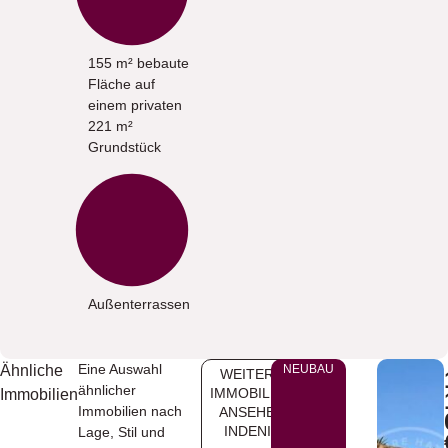
155 m² bebaute
Fläche auf
einem privaten
221 m²
Grundstück
Außenterrassen
Eine Auswahl
Ähnliche
NEUBAU
WEITERE
ähnlicher
IMMOBILIEN
Immobilien
Immobilien nach
ANSEHEN
INDENIA
Lage, Stil und