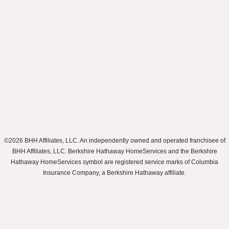
©2026 BHH Affiliates, LLC. An independently owned and operated franchisee of
BHH Affiliates, LLC. Berkshire Hathaway HomeServices and the Berkshire
Hathaway HomeServices symbol are registered service marks of Columbia
Insurance Company, a Berkshire Hathaway affiliate.