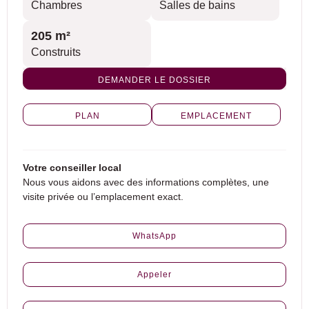
Chambres
Salles de bains
205 m²
Construits
DEMANDER LE DOSSIER
PLAN
EMPLACEMENT
Votre conseiller local
Nous vous aidons avec des informations complètes, une
visite privée ou l’emplacement exact.
WhatsApp
Appeler