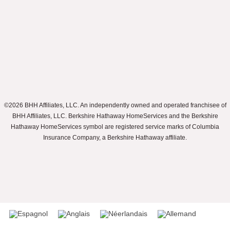
©2026 BHH Affiliates, LLC. An independently owned and operated franchisee of
BHH Affiliates, LLC. Berkshire Hathaway HomeServices and the Berkshire
Hathaway HomeServices symbol are registered service marks of Columbia
Insurance Company, a Berkshire Hathaway affiliate.