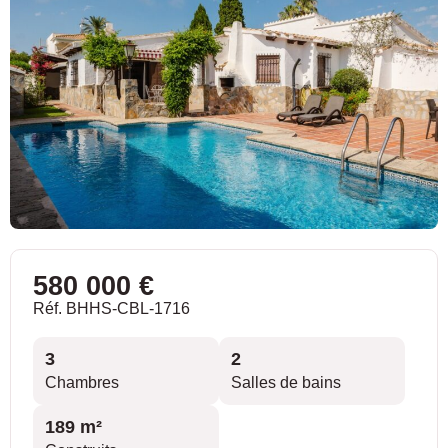
580 000 €
Réf. BHHS-CBL-1716
3
2
Chambres
Salles de bains
189 m²