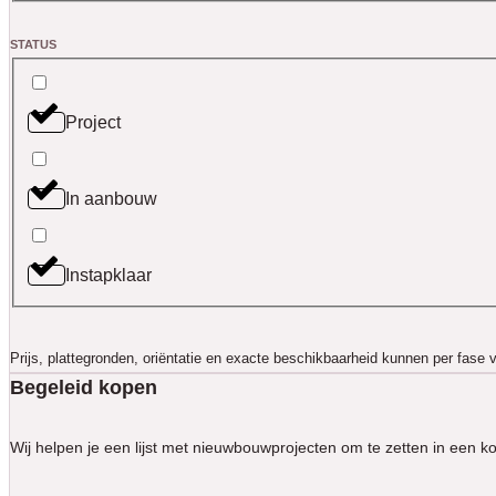
STATUS
Project
In aanbouw
Instapklaar
Prijs, plattegronden, oriëntatie en exacte beschikbaarheid kunnen per fase ve
Begeleid kopen
Wij helpen je een lijst met nieuwbouwprojecten om te zetten in een kor