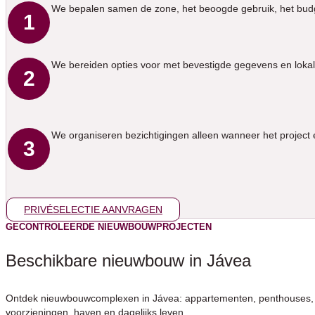
We bepalen samen de zone, het beoogde gebruik, het budg
1
We bereiden opties voor met bevestigde gegevens en lokal
2
We organiseren bezichtigingen alleen wanneer het project 
3
PRIVÉSELECTIE AANVRAGEN
GECONTROLEERDE NIEUWBOUWPROJECTEN
Beschikbare nieuwbouw in Jávea
Ontdek nieuwbouwcomplexen in Jávea: appartementen, penthouses, 
voorzieningen, haven en dagelijks leven.