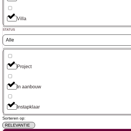
Villa
STATUS
Alle
Project
In aanbouw
Instapklaar
Sorteren op: