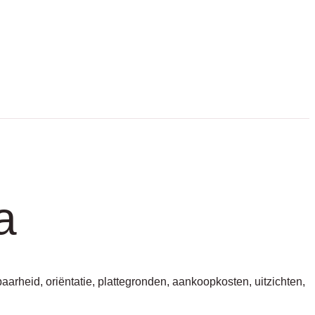
a
arheid, oriëntatie, plattegronden, aankoopkosten, uitzichten,