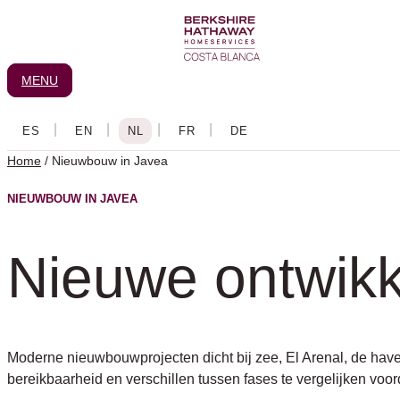
Ga
naar
de
MENU
inhoud
Home
/
Nieuwbouw in Javea
NIEUWBOUW IN JAVEA
Nieuwe ontwikk
Moderne nieuwbouwprojecten dicht bij zee, El Arenal, de have
bereikbaarheid en verschillen tussen fases te vergelijken voord