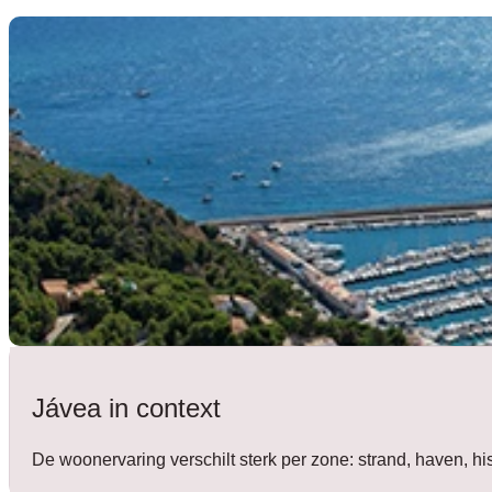
Jávea in context
De woonervaring verschilt sterk per zone: strand, haven, h