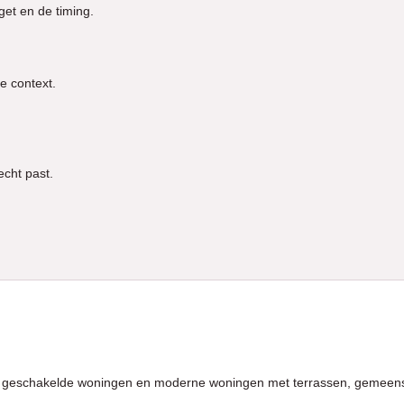
et en de timing.
e context.
echt past.
geschakelde woningen en moderne woningen met terrassen, gemeensch