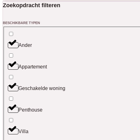
Zoekopdracht filteren
BESCHIKBARE TYPEN
Ander
Appartement
Geschakelde woning
Penthouse
Villa