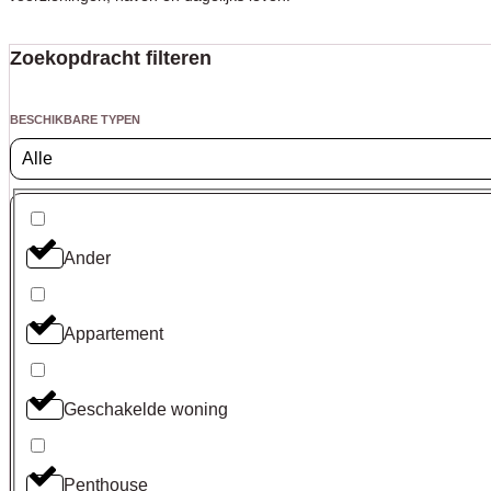
Zoekopdracht filteren
BESCHIKBARE TYPEN
Alle
Ander
Appartement
Geschakelde woning
Penthouse