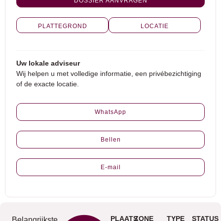
DOSSIER AANVRAGEN
PLATTEGROND
LOCATIE
Uw lokale adviseur
Wij helpen u met volledige informatie, een privébezichtiging
of de exacte locatie.
WhatsApp
Bellen
E-mail
PLAATS
ZONE
TYPE
STATUS
Belangrijkste