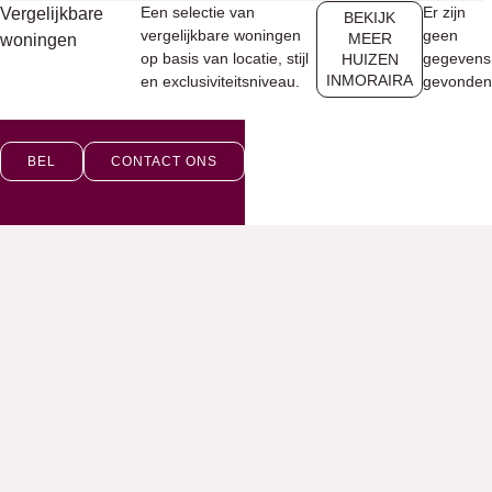
Een selectie van
Er zijn
Vergelijkbare
BEKIJK
vergelijkbare woningen
geen
MEER
woningen
op basis van locatie, stijl
gegevens
HUIZEN
INMORAIRA
en exclusiviteitsniveau.
gevonden
BEL
CONTACT ONS