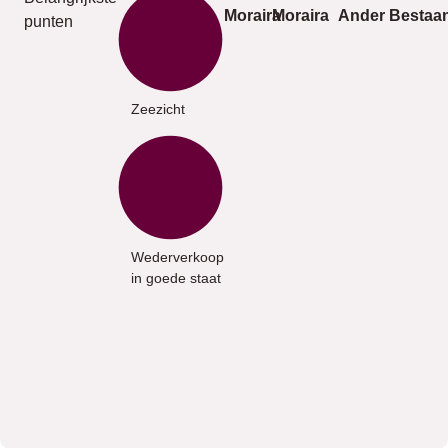
Moraira
Moraira
Ander
Bestaa
punten
Zeezicht
Wederverkoop
in goede staat