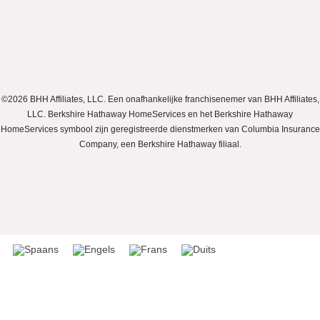
©2026 BHH Affiliates, LLC. Een onafhankelijke franchisenemer van BHH Affiliates,
LLC. Berkshire Hathaway HomeServices en het Berkshire Hathaway
HomeServices symbool zijn geregistreerde dienstmerken van Columbia Insurance
Company, een Berkshire Hathaway filiaal.