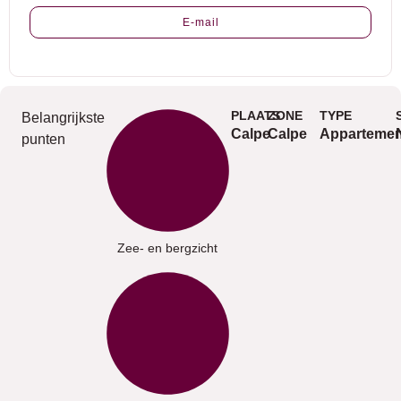
E-mail
PLAATS
ZONE
TYPE
Belangrijkste
Calpe
Calpe
Appartemen
punten
Zee- en bergzicht