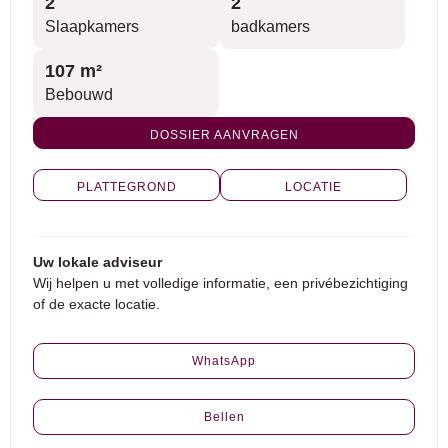
2
2
Slaapkamers
badkamers
107 m²
Bebouwd
DOSSIER AANVRAGEN
PLATTEGROND
LOCATIE
Uw lokale adviseur
Wij helpen u met volledige informatie, een privébezichtiging
of de exacte locatie.
WhatsApp
Bellen