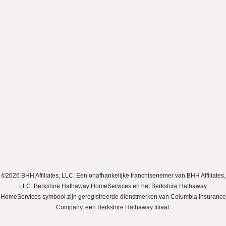
©2026 BHH Affiliates, LLC. Een onafhankelijke franchisenemer van BHH Affiliates,
LLC. Berkshire Hathaway HomeServices en het Berkshire Hathaway
HomeServices symbool zijn geregistreerde dienstmerken van Columbia Insurance
Company, een Berkshire Hathaway filiaal.