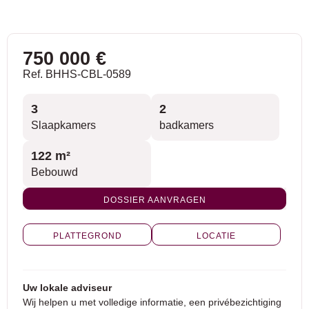
750 000 €
Ref. BHHS-CBL-0589
3
2
Slaapkamers
badkamers
122 m²
Bebouwd
DOSSIER AANVRAGEN
PLATTEGROND
LOCATIE
Uw lokale adviseur
Wij helpen u met volledige informatie, een privébezichtiging