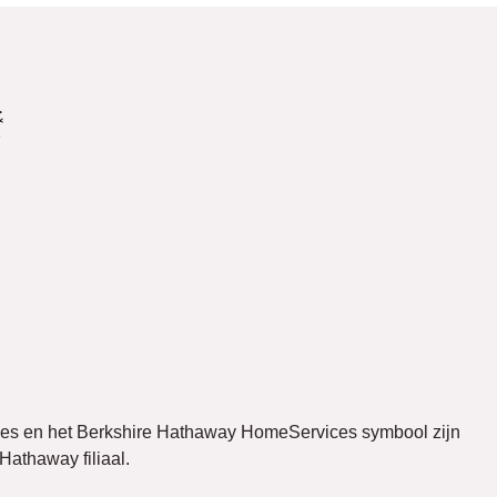
ces en het Berkshire Hathaway HomeServices symbool zijn
athaway filiaal.