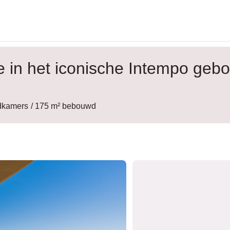
 in het iconische Intempo geb
adkamers
/ 175 m² bebouwd