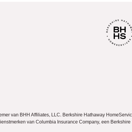
enemer van BHH Affiliates, LLC. Berkshire Hathaway HomeServi
dienstmerken van Columbia Insurance Company, een Berkshire H