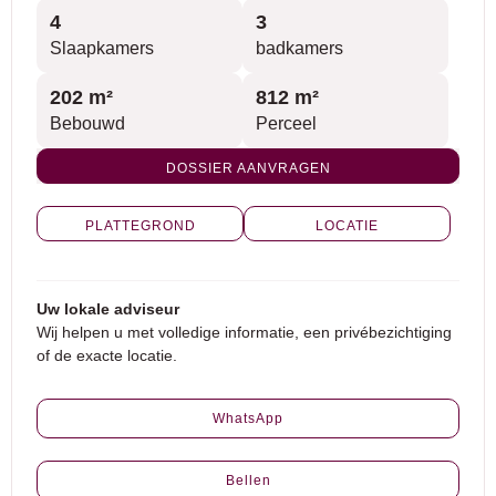
4
3
Slaapkamers
badkamers
202 m²
812 m²
Bebouwd
Perceel
DOSSIER AANVRAGEN
PLATTEGROND
LOCATIE
Uw lokale adviseur
Wij helpen u met volledige informatie, een privébezichtiging
of de exacte locatie.
WhatsApp
Bellen