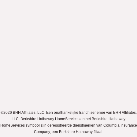
©2026 BHH Affiliates, LLC. Een onafhankelijke franchisenemer van BHH Affiliates,
LLC. Berkshire Hathaway HomeServices en het Berkshire Hathaway
HomeServices symbool zijn geregistreerde dienstmerken van Columbia Insurance
Company, een Berkshire Hathaway filiaal.