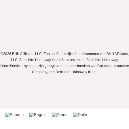
©2026 BHH Affiliates, LLC. Een onafhankelijke franchisenemer van BHH Affiliates,
LLC. Berkshire Hathaway HomeServices en het Berkshire Hathaway
HomeServices symbool zijn geregistreerde dienstmerken van Columbia Insurance
Company, een Berkshire Hathaway filiaal.