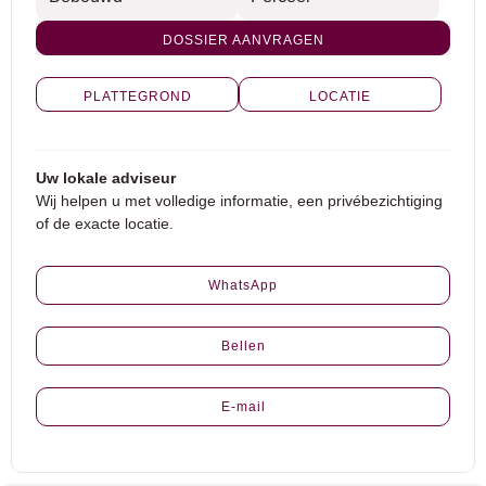
DOSSIER AANVRAGEN
PLATTEGROND
LOCATIE
Uw lokale adviseur
Wij helpen u met volledige informatie, een privébezichtiging
of de exacte locatie.
WhatsApp
Bellen
E-mail