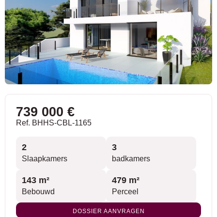
739 000 €
Ref. BHHS-CBL-1165
2
3
Slaapkamers
badkamers
143 m²
479 m²
Bebouwd
Perceel
DOSSIER AANVRAGEN