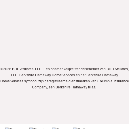
©2026 BHH Affiliates, LLC. Een onafhankelijke franchisenemer van BHH Affiliates,
LLC. Berkshire Hathaway HomeServices en het Berkshire Hathaway
HomeServices symbool zijn geregistreerde dienstmerken van Columbia Insurance
Company, een Berkshire Hathaway filiaal.