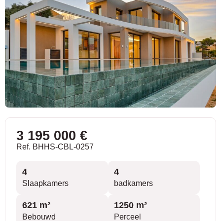
3 195 000 €
Ref. BHHS-CBL-0257
4
4
Slaapkamers
badkamers
621 m²
1250 m²
Bebouwd
Perceel