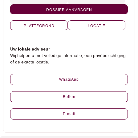
DOSSIER AANVRAGEN
PLATTEGROND
LOCATIE
Uw lokale adviseur
Wij helpen u met volledige informatie, een privébezichtiging
of de exacte locatie.
WhatsApp
Bellen
E-mail