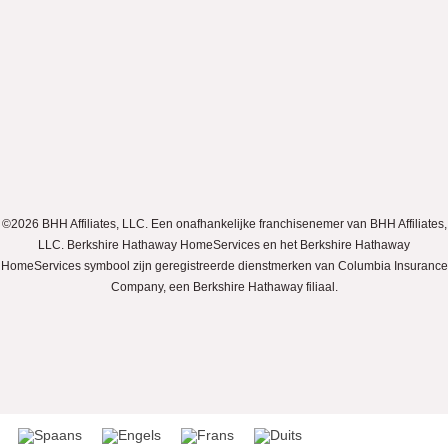
©2026 BHH Affiliates, LLC. Een onafhankelijke franchisenemer van BHH Affiliates,
LLC. Berkshire Hathaway HomeServices en het Berkshire Hathaway
HomeServices symbool zijn geregistreerde dienstmerken van Columbia Insurance
Company, een Berkshire Hathaway filiaal.