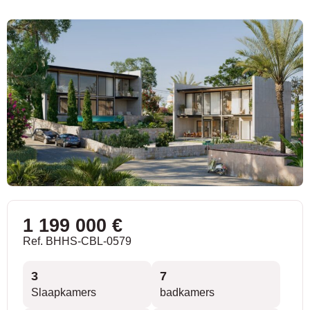
1 199 000 €
Ref. BHHS-CBL-0579
3
7
Slaapkamers
badkamers