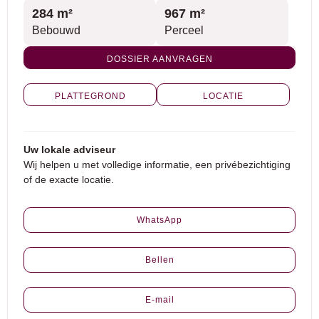
284 m²
967 m²
Bebouwd
Perceel
DOSSIER AANVRAGEN
PLATTEGROND
LOCATIE
Uw lokale adviseur
Wij helpen u met volledige informatie, een privébezichtiging
of de exacte locatie.
WhatsApp
Bellen
E-mail