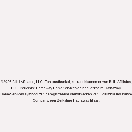
©2026 BHH Affiliates, LLC. Een onafhankelijke franchisenemer van BHH Affiliates,
LLC. Berkshire Hathaway HomeServices en het Berkshire Hathaway
HomeServices symbool zijn geregistreerde dienstmerken van Columbia Insurance
Company, een Berkshire Hathaway filiaal.