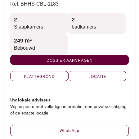
Ref. BHHS-CBL-1183
2
2
Slaapkamers
badkamers
249 m²
Bebouwd
DOSSIER AANVRAGEN
PLATTEGROND
LOCATIE
Uw lokale adviseur
Wij helpen u met volledige informatie, een privébezichtiging
of de exacte locatie.
WhatsApp