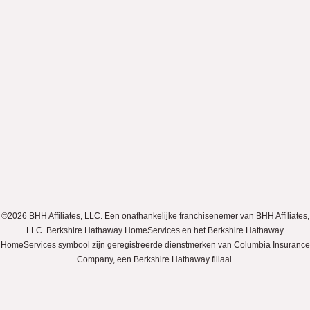
©2026 BHH Affiliates, LLC. Een onafhankelijke franchisenemer van BHH Affiliates,
LLC. Berkshire Hathaway HomeServices en het Berkshire Hathaway
HomeServices symbool zijn geregistreerde dienstmerken van Columbia Insurance
Company, een Berkshire Hathaway filiaal.