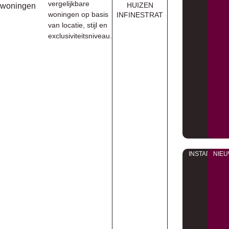
vergelijkbare
HUIZEN
woningen
woningen op basis
INFINESTRAT
van locatie, stijl en
exclusiviteitsniveau.
INSTAPKLAA
NIE