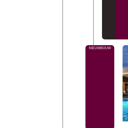
NIEUWBOUW