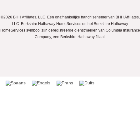
©2026 BHH Affiliates, LLC. Een onafhankelijke franchisenemer van BHH Affiliates,
LLC. Berkshire Hathaway HomeServices en het Berkshire Hathaway
HomeServices symbool zijn geregistreerde dienstmerken van Columbia Insurance
Company, een Berkshire Hathaway filiaal.