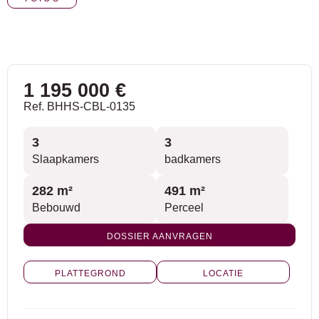
1 195 000 €
Ref. BHHS-CBL-0135
3
3
Slaapkamers
badkamers
282 m²
491 m²
Bebouwd
Perceel
DOSSIER AANVRAGEN
PLATTEGROND
LOCATIE