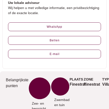
Uw lokale adviseur
Wij helpen u met volledige informatie, een privébezichtiging
of de exacte locatie.
WhatsApp
Bellen
E-mail
PLAATS
ZONE
TYP
Belangrijkste
Finestrat
Finestrat
Vill
punten
Zwembad
Zee- en
en tuin
bergzicht