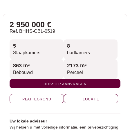
2 950 000 €
Ref. BHHS-CBL-0519
5
8
Slaapkamers
badkamers
863 m²
2173 m²
Bebouwd
Perceel
DOSSIER AANVRAGEN
PLATTEGROND
LOCATIE
Uw lokale adviseur
Wij helpen u met volledige informatie, een privébezichtiging