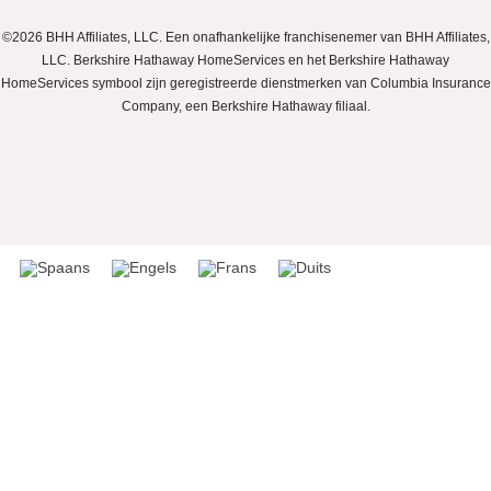
©2026 BHH Affiliates, LLC. Een onafhankelijke franchisenemer van BHH Affiliates,
LLC. Berkshire Hathaway HomeServices en het Berkshire Hathaway
HomeServices symbool zijn geregistreerde dienstmerken van Columbia Insurance
Company, een Berkshire Hathaway filiaal.