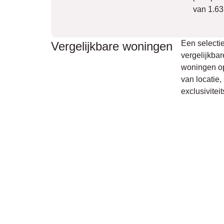
van 1.63
Een selecti
Vergelijkbare woningen
vergelijkbar
woningen o
van locatie, 
exclusivitei