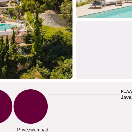
PLAA
Jave
Privézwembad