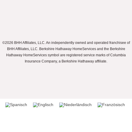
©2026 BHH Affiliates, LLC. An independently owned and operated franchisee of
BHH Affiliates, LLC. Berkshire Hathaway HomeServices and the Berkshire
Hathaway HomeServices symbol are registered service marks of Columbia
Insurance Company, a Berkshire Hathaway affiliate.