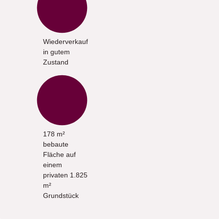
Wiederverkauf
in gutem
Zustand
178 m²
bebaute
Fläche auf
einem
privaten 1.825
m²
Grundstück