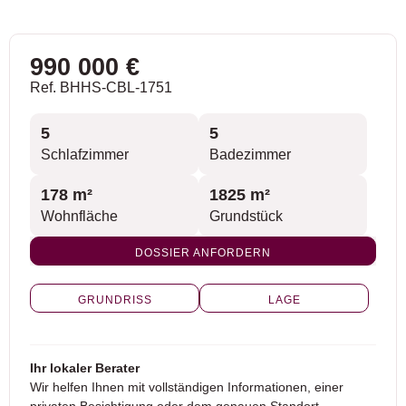
990 000 €
Ref. BHHS-CBL-1751
5
5
Schlafzimmer
Badezimmer
178 m²
1825 m²
Wohnfläche
Grundstück
DOSSIER ANFORDERN
GRUNDRISS
LAGE
Ihr lokaler Berater
Wir helfen Ihnen mit vollständigen Informationen, einer