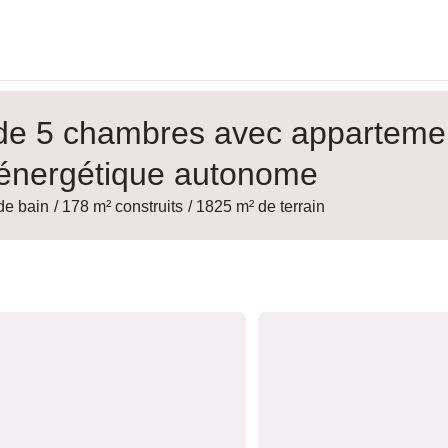
 de 5 chambres avec apparteme
e énergétique autonome
 de bain
/ 178 m² construits
/ 1825 m² de terrain