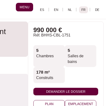
MENU
990 000 €
nt
Réf. BHHS-CBL-1751
5
5
Chambres
Salles de
bains
178 m²
Construits
DEMANDER LE DOSSIER
PLAN
EMPLACEMENT