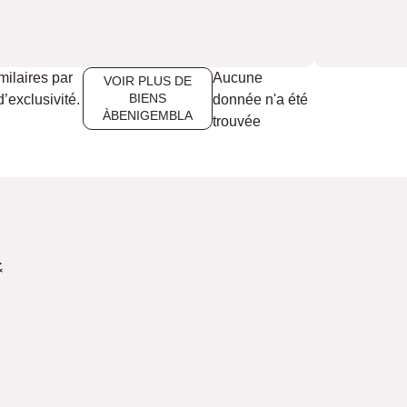
milaires par
Aucune
VOIR PLUS DE
BIENS
’exclusivité.
donnée n'a été
ÀBENIGEMBLA
trouvée