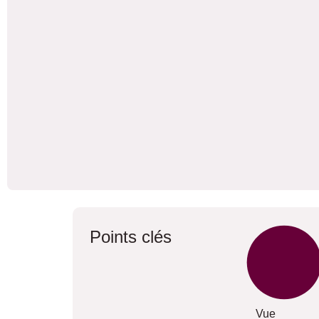
Points clés
Vue