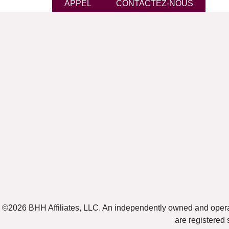
APPEL
CONTACTEZ-NOUS
©2026 BHH Affiliates, LLC. An independently owned and oper
are registered