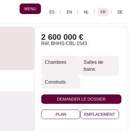
MENU
2 600 000 €
Réf. BHHS-CBL-1543
Chambres
Salles de
bains
Construits
DEMANDER LE DOSSIER
PLAN
EMPLACEMENT