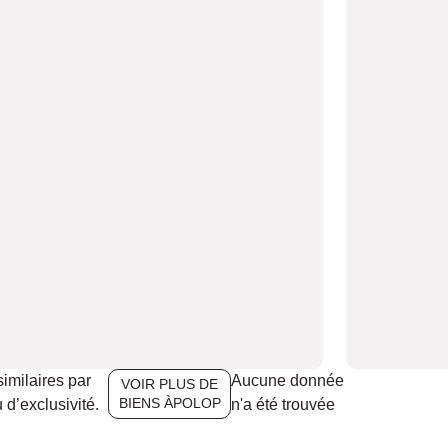
similaires par
Aucune donnée
VOIR PLUS DE
BIENS ÀPOLOP
 d’exclusivité.
n'a été trouvée