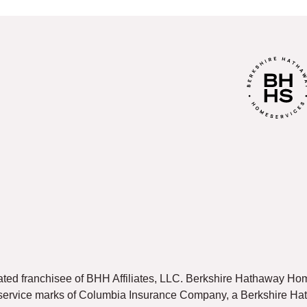
ated franchisee of BHH Affiliates, LLC. Berkshire Hathaway 
 service marks of Columbia Insurance Company, a Berkshire Hath