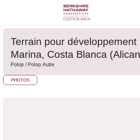
Aller
au
contenu
Terrain pour développement r
Marina, Costa Blanca (Alican
Polop
/
Polop
Autre
PHOTOS