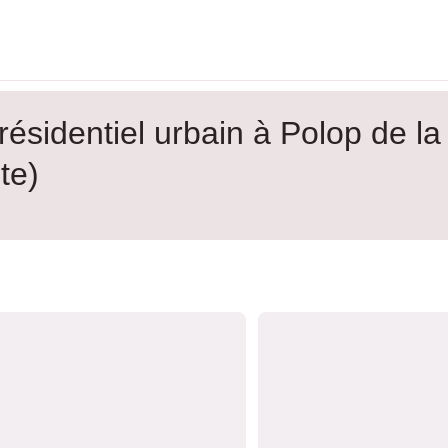
ésidentiel urbain à Polop de la
te)